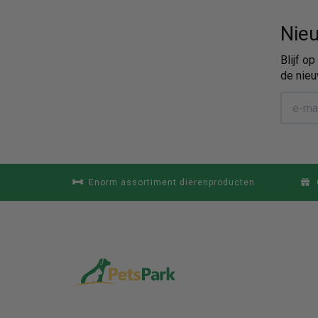
Nieu
Blijf o
de nieu
Enorm assortiment dierenproducten