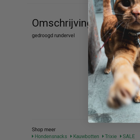
Omschrijving
gedroogd rundervel
Shop meer
Hondensnacks
Kauwbotten
Trixie
SALE