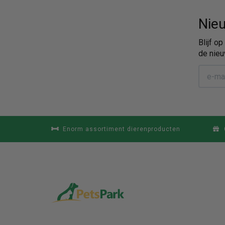
Nieu
Blijf o
de nieu
Enorm assortiment dierenproducten