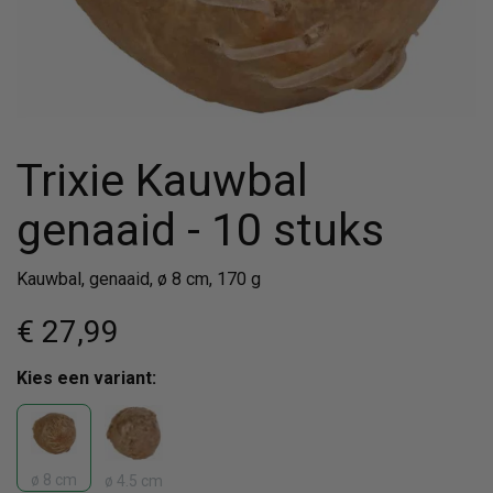
Trixie Kauwbal
genaaid - 10 stuks
Kauwbal, genaaid, ø 8 cm, 170 g
€ 27
,99
Kies een variant:
ø 8 cm
ø 4.5 cm