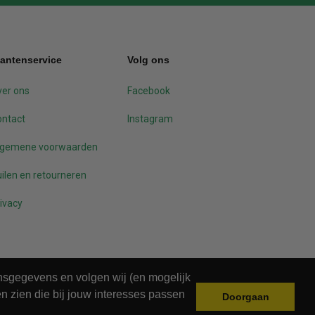
lantenservice
Volg ons
er ons
Facebook
ontact
Instagram
lgemene voorwaarden
ilen en retourneren
ivacy
onsgegevens en volgen wij (en mogelijk
n zien die bij jouw interesses passen
Doorgaan