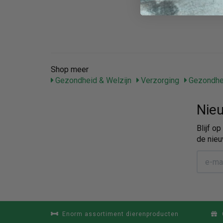
Shop meer
Gezondheid & Welzijn
Verzorging
Gezondhei
Nieu
Blijf o
de nieu
Enorm assortiment dierenproducten