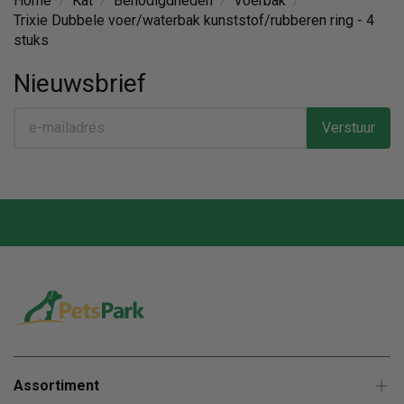
Home
/
Kat
/
Benodigdheden
/
Voerbak
/
Trixie Dubbele voer/waterbak kunststof/rubberen ring - 4
stuks
Nieuwsbrief
Verstuur
Assortiment