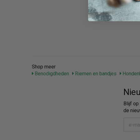
Shop meer
Benodigdheden
Riemen en bandjes
Honden
Nieu
Blijf o
de nieu