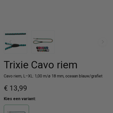
Trixie Cavo riem
Cavo riem, L–XL: 1,00 m/ø 18 mm, oceaan blauw/grafiet
€ 13
,99
Kies een variant: