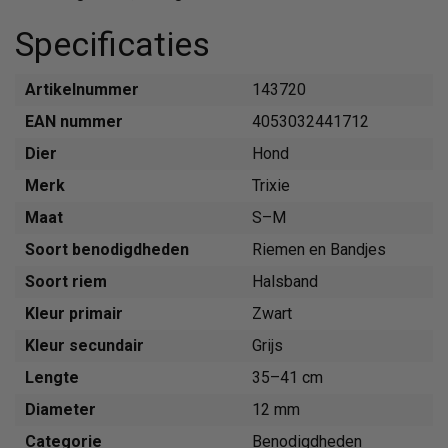
Specificaties
Artikelnummer
143720
EAN nummer
4053032441712
Dier
Hond
Merk
Trixie
Maat
S–M
Soort benodigdheden
Riemen en Bandjes
Soort riem
Halsband
Kleur primair
Zwart
Kleur secundair
Grijs
Lengte
35–41 cm
Diameter
12 mm
Categorie
Benodigdheden