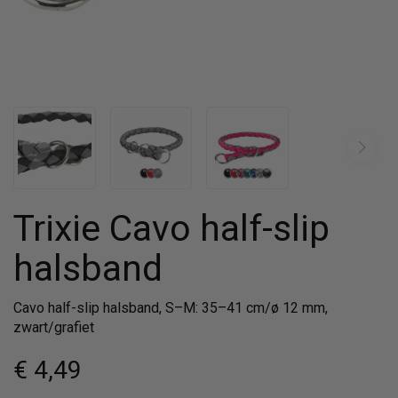
Trixie Cavo half-slip
halsband
Cavo half-slip halsband, S–M: 35–41 cm/ø 12 mm,
zwart/grafiet
€ 4
,49