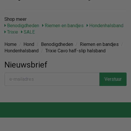
Shop meer
Benodigdheden
Riemen en bandjes
Hondenhalsband
Trixie
SALE
Home
/
Hond
/
Benodigdheden
/
Riemen en bandjes
/
Hondenhalsband
/
Trixie Cavo half-slip halsband
Nieuwsbrief
Verstuur