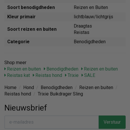
Soort benodigdheden
Reizen en Buiten
Kleur primair
lichtblauw/lichtgrijs
Draagtas
Soort reizen en buiten
Reistas
Categorie
Benodigdheden
Shop meer
Reizen en buiten
Benodigdheden
Reizen en buiten
Reistas kat
Reistas hond
Trixie
SALE
Home
/
Hond
/
Benodigdheden
/
Reizen en buiten
/
Reistas hond
/
Trixie Buikdrager Sling
Nieuwsbrief
Verstuur