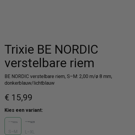
Trixie BE NORDIC
verstelbare riem
BE NORDIC verstelbare riem, S–M: 2,00 m/ø 8 mm,
donkerblauw/lichtblauw
€ 15
,99
Kies een variant:
S–M
L–XL