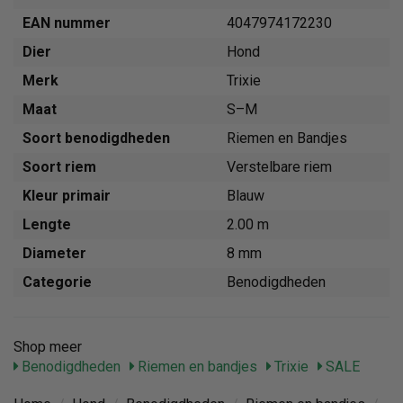
EAN nummer
4047974172230
Dier
Hond
Merk
Trixie
Maat
S–M
Soort benodigdheden
Riemen en Bandjes
Soort riem
Verstelbare riem
Kleur primair
Blauw
Lengte
2.00 m
Diameter
8 mm
Categorie
Benodigdheden
Shop meer
Benodigdheden
Riemen en bandjes
Trixie
SALE