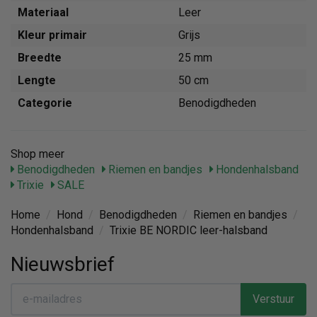
Materiaal
Leer
Kleur primair
Grijs
Breedte
25 mm
Lengte
50 cm
Categorie
Benodigdheden
Shop meer
Benodigdheden
Riemen en bandjes
Hondenhalsband
Trixie
SALE
Home
/
Hond
/
Benodigdheden
/
Riemen en bandjes
/
Hondenhalsband
/
Trixie BE NORDIC leer-halsband
Nieuwsbrief
Verstuur