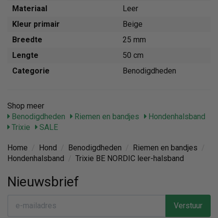
Materiaal
Leer
Kleur primair
Beige
Breedte
25 mm
Lengte
50 cm
Categorie
Benodigdheden
Shop meer
Benodigdheden
Riemen en bandjes
Hondenhalsband
Trixie
SALE
Home
/
Hond
/
Benodigdheden
/
Riemen en bandjes
/
Hondenhalsband
/
Trixie BE NORDIC leer-halsband
Nieuwsbrief
Verstuur