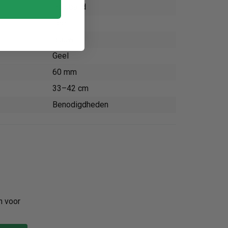
Halsband
Leer
Blauw
Geel
60 mm
33–42 cm
Benodigdheden
n voor