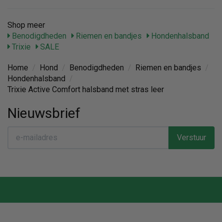
Shop meer
Benodigdheden
Riemen en bandjes
Hondenhalsband
Trixie
SALE
Home
/
Hond
/
Benodigdheden
/
Riemen en bandjes
/
Hondenhalsband
/
Trixie Active Comfort halsband met stras leer
Nieuwsbrief
Verstuur