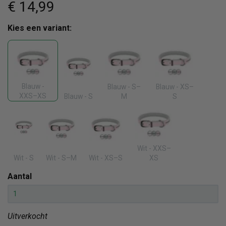
€ 14
,99
Kies een variant:
Blauw -
Blauw - S–
Blauw - XS–
XXS–XS
Blauw - S
M
S
Wit - XXS–
Wit - S
Wit - S–M
Wit - XS–S
XS
Aantal
Uitverkocht