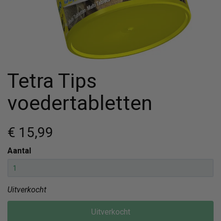
Tetra Tips
voedertabletten
€ 15
,99
Aantal
Uitverkocht
Uitverkocht