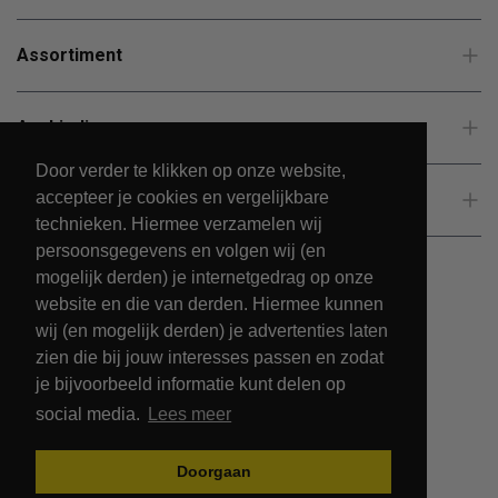
Assortiment
Aanbiedingen
Door verder te klikken op onze website,
accepteer je cookies en vergelijkbare
Klantenservice
technieken. Hiermee verzamelen wij
persoonsgegevens en volgen wij (en
mogelijk derden) je internetgedrag op onze
website en die van derden. Hiermee kunnen
wij (en mogelijk derden) je advertenties laten
zien die bij jouw interesses passen en zodat
je bijvoorbeeld informatie kunt delen op
social media.
Lees meer
© 2026 - PetsPark.nl.
Doorgaan