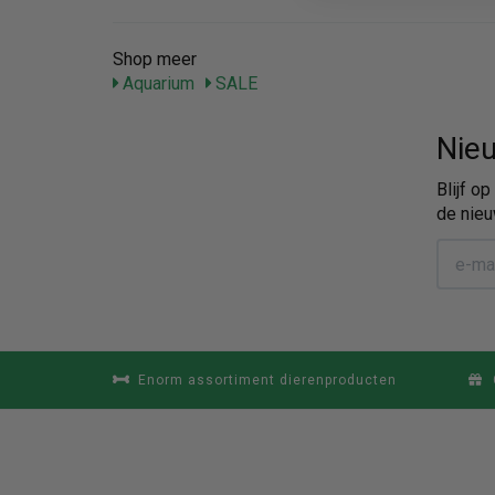
Shop meer
Aquarium
SALE
Nieu
Blijf o
de nieu
Enorm assortiment dierenproducten