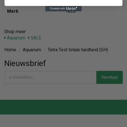
Dier
Aquarium
Merk
Tetra
Shop meer
Aquarium
SALE
Home
/
Aquarium
/
Tetra Test totale hardheid (GH)
Nieuwsbrief
Verstuur