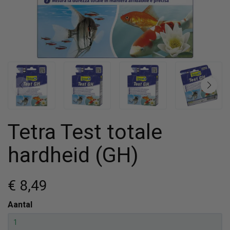
Tetra Test totale
hardheid (GH)
€ 8
,49
Aantal