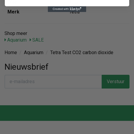
Dier
Aquarium
Merk
Tetra
Shop meer
Aquarium
SALE
Home
/
Aquarium
/
Tetra Test CO2 carbon dioxide
Nieuwsbrief
Verstuur