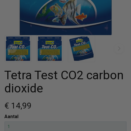
Tetra Test CO2 carbon
dioxide
€ 14
,99
Aantal