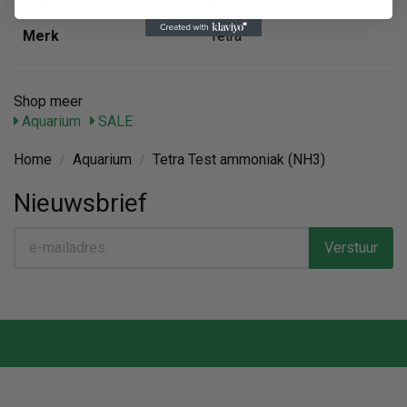
Dier
Aquarium
Merk
Tetra
Shop meer
Aquarium
SALE
Home
/
Aquarium
/
Tetra Test ammoniak (NH3)
Nieuwsbrief
Verstuur