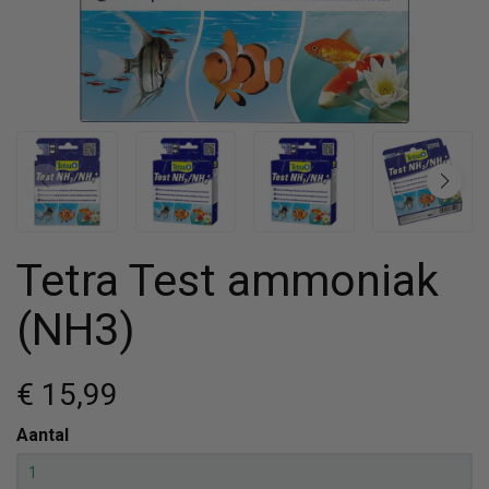
Tetra Test ammoniak
(NH3)
€ 15
,99
Aantal