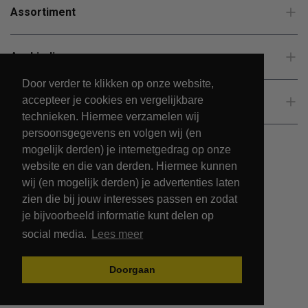
Assortiment
Aanbiedingen
Door verder te klikken op onze website,
accepteer je cookies en vergelijkbare
Klantenservice
technieken. Hiermee verzamelen wij
persoonsgegevens en volgen wij (en
mogelijk derden) je internetgedrag op onze
website en die van derden. Hiermee kunnen
wij (en mogelijk derden) je advertenties laten
zien die bij jouw interesses passen en zodat
je bijvoorbeeld informatie kunt delen op
social media.
Lees meer
© 2026 - PetsPark.nl.
Doorgaan