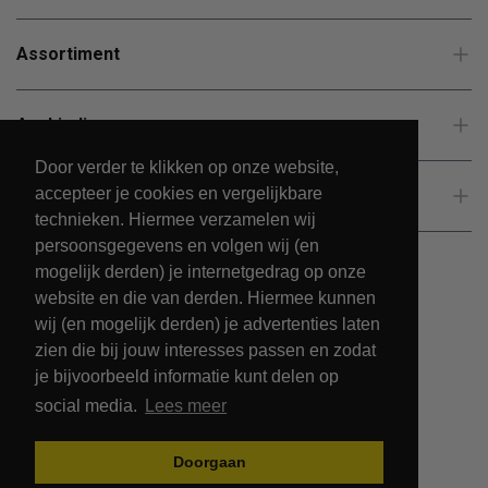
Assortiment
Aanbiedingen
Door verder te klikken op onze website,
accepteer je cookies en vergelijkbare
Klantenservice
technieken. Hiermee verzamelen wij
persoonsgegevens en volgen wij (en
mogelijk derden) je internetgedrag op onze
website en die van derden. Hiermee kunnen
wij (en mogelijk derden) je advertenties laten
zien die bij jouw interesses passen en zodat
je bijvoorbeeld informatie kunt delen op
social media.
Lees meer
© 2026 - PetsPark.nl.
Doorgaan