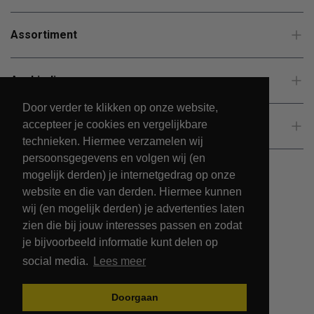
Assortiment
Aanbiedingen
Door verder te klikken op onze website,
accepteer je cookies en vergelijkbare
Klantenservice
technieken. Hiermee verzamelen wij
persoonsgegevens en volgen wij (en
mogelijk derden) je internetgedrag op onze
website en die van derden. Hiermee kunnen
wij (en mogelijk derden) je advertenties laten
zien die bij jouw interesses passen en zodat
je bijvoorbeeld informatie kunt delen op
social media.
Lees meer
© 2026 - PetsPark.nl.
Doorgaan