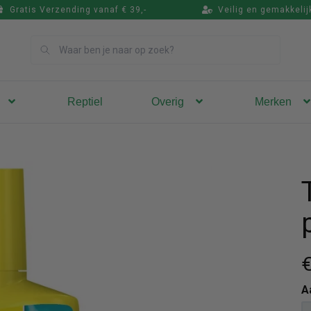
Gratis Verzending vanaf € 39,-
Veilig en gemakkelij
Zoek
Reptiel
Overig
Merken
€
A