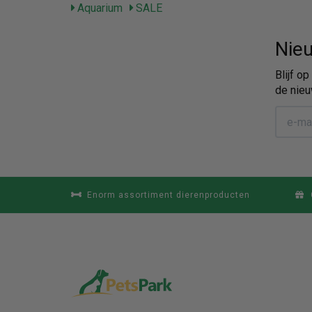
Aquarium
SALE
Nieu
Blijf o
de nieu
Enorm assortiment dierenproducten