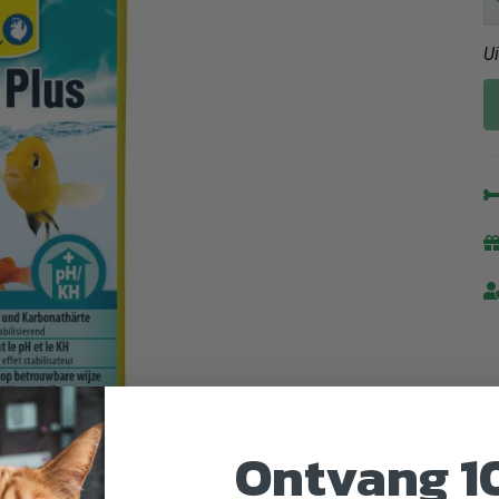
U
Ontvang 1