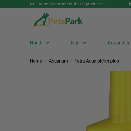
Enorm assortiment dierenproducten
Hond
Kat
Knaagdier
Home
/
Aquarium
/
Tetra Aqua ph/kh plus