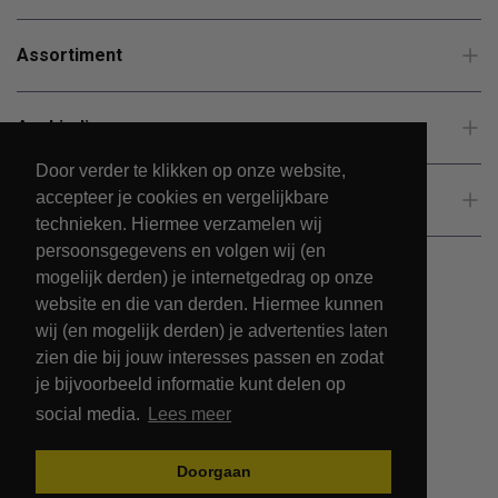
Assortiment
Aanbiedingen
Door verder te klikken op onze website,
accepteer je cookies en vergelijkbare
Klantenservice
technieken. Hiermee verzamelen wij
persoonsgegevens en volgen wij (en
mogelijk derden) je internetgedrag op onze
website en die van derden. Hiermee kunnen
wij (en mogelijk derden) je advertenties laten
zien die bij jouw interesses passen en zodat
je bijvoorbeeld informatie kunt delen op
social media.
Lees meer
© 2026 - PetsPark.nl.
Doorgaan