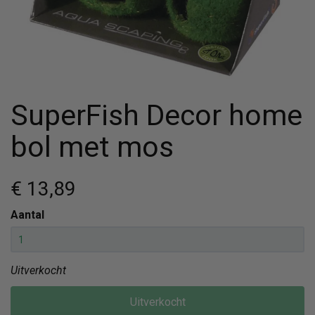
SuperFish Decor home
bol met mos
€ 13
,89
Aantal
Uitverkocht
Uitverkocht