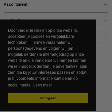
Assortiment
Aanbiedingen
Door verder te klikken op onze website,
accepteer je cookies en vergelijkbare
Klantenservice
technieken. Hiermee verzamelen wij
persoonsgegevens en volgen wij (en
mogelijk derden) je internetgedrag op onze
website en die van derden. Hiermee kunnen
wij (en mogelijk derden) je advertenties laten
zien die bij jouw interesses passen en zodat
je bijvoorbeeld informatie kunt delen op
social media.
Lees meer
© 2026 - PetsPark.nl.
Doorgaan