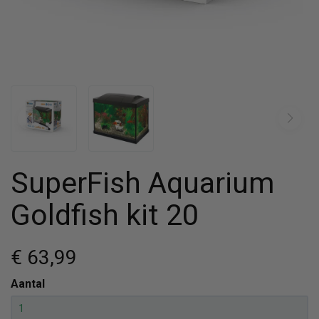
SuperFish Aquarium
Goldfish kit 20
€ 63
,99
Aantal