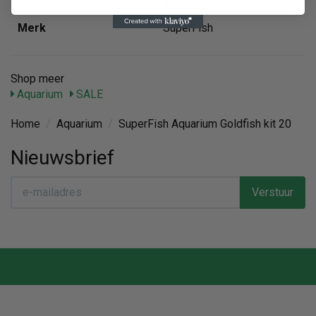
Dier
Aquarium
Merk
SuperFish
Shop meer
Aquarium
SALE
Home
/
Aquarium
/
SuperFish Aquarium Goldfish kit 20
Nieuwsbrief
Verstuur