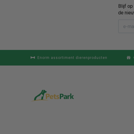
Blijf o
de nieu
Enorm assortiment dierenproducten