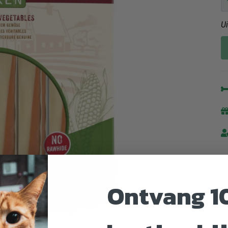
U
Ontvang 1