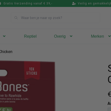
Gratis Verzending vanaf € 39,-
Veilig en gemakkelij
Zoek
Reptiel
Overig
Merken
Chicken
€
A