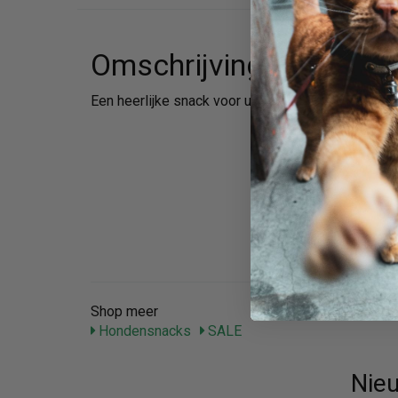
Omschrijving
Een heerlijke snack voor uw hond
Shop meer
Hondensnacks
SALE
Nieu