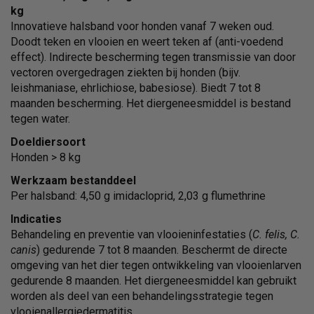
kg
Innovatieve halsband voor honden vanaf 7 weken oud.
Doodt teken en vlooien en weert teken af (anti-voedend
effect). Indirecte bescherming tegen transmissie van door
vectoren overgedragen ziekten bij honden (bijv.
leishmaniase, ehrlichiose, babesiose). Biedt 7 tot 8
maanden bescherming. Het diergeneesmiddel is bestand
tegen water.
Doeldiersoort
Honden > 8 kg
Werkzaam bestanddeel
Per halsband: 4,50 g imidacloprid, 2,03 g flumethrine
Indicaties
Behandeling en preventie van vlooieninfestaties (
C. felis, C.
canis
) gedurende 7 tot 8 maanden. Beschermt de directe
omgeving van het dier tegen ontwikkeling van vlooienlarven
gedurende 8 maanden. Het diergeneesmiddel kan gebruikt
worden als deel van een behandelingsstrategie tegen
vlooienallergiedermatitis.