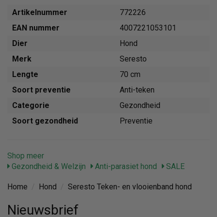
Artikelnummer
772226
EAN nummer
4007221053101
Dier
Hond
Merk
Seresto
Lengte
70 cm
Soort preventie
Anti-teken
Categorie
Gezondheid
Soort gezondheid
Preventie
Shop meer
Gezondheid & Welzijn
Anti-parasiet hond
SALE
Home
/
Hond
/
Seresto Teken- en vlooienband hond
Nieuwsbrief