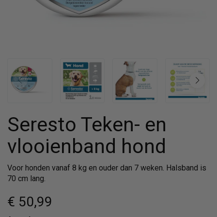
Seresto Teken- en
vlooienband hond
Voor honden vanaf 8 kg en ouder dan 7 weken. Halsband is
70 cm lang.
€ 50
,99