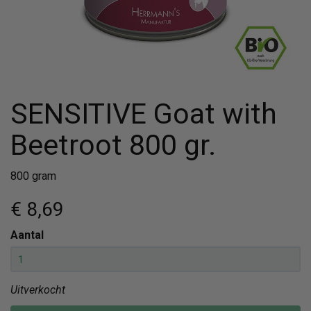
SENSITIVE Goat with
Beetroot 800 gr.
800 gram
€ 8
,69
Aantal
Uitverkocht