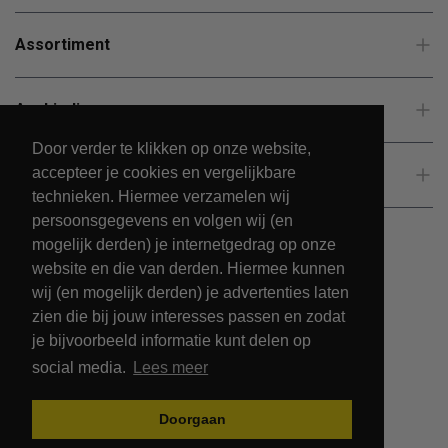
Assortiment
Aanbiedingen
Door verder te klikken op onze website,
accepteer je cookies en vergelijkbare
Klantenservice
technieken. Hiermee verzamelen wij
persoonsgegevens en volgen wij (en
mogelijk derden) je internetgedrag op onze
website en die van derden. Hiermee kunnen
wij (en mogelijk derden) je advertenties laten
zien die bij jouw interesses passen en zodat
je bijvoorbeeld informatie kunt delen op
social media.
Lees meer
© 2026 - PetsPark.nl.
Doorgaan