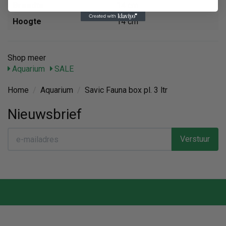
Breedte
14 cm
Hoogte
14 cm
Shop meer
Aquarium
SALE
Home
/
Aquarium
/
Savic Fauna box pl. 3 ltr
Nieuwsbrief
Verstuur