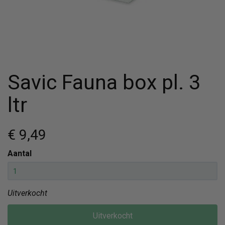
Savic Fauna box pl. 3
ltr
€ 9
,49
Aantal
Uitverkocht
Uitverkocht