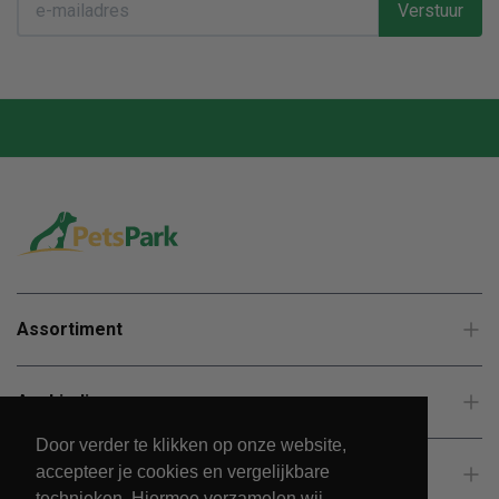
Verstuur
Assortiment
Aanbiedingen
Door verder te klikken op onze website,
accepteer je cookies en vergelijkbare
Klantenservice
technieken. Hiermee verzamelen wij