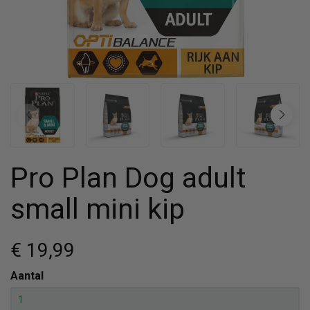
Pro Plan Dog adult
small mini kip
€ 19
,99
Aantal