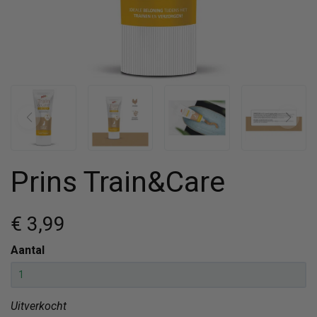
Prins Train&Care
€ 3
,99
Aantal
Uitverkocht