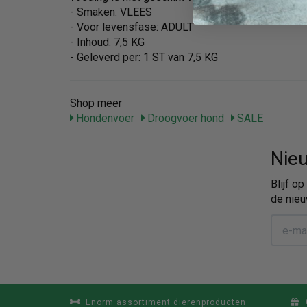
- Smaken: VLEES
- Voor levensfase: ADULT
- Inhoud: 7,5 KG
- Geleverd per: 1 ST van 7,5 KG
Shop meer
Hondenvoer
Droogvoer hond
SALE
Nieu
Blijf o
de nieu
Enorm assortiment dierenproducten