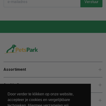
Verstuur
Assortiment
Aanbiedingen
Door verder te klikken op onze website,
accepteer je cookies en vergelijkbare
Klantenservice
technieken. Hiermee verzamelen wij