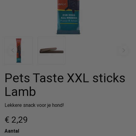
Pets Taste XXL sticks
Lamb
Lekkere snack voor je hond!
€ 2
,29
Aantal