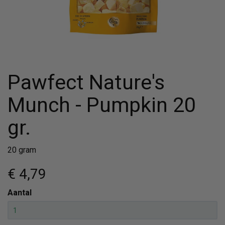
Pawfect Nature's
Munch - Pumpkin 20
gr.
20 gram
€ 4
,79
Aantal