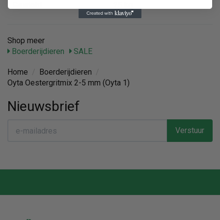
Gewicht
25 kg
Shop meer
Boerderijdieren
SALE
Home
/
Boerderijdieren
/
Oyta Oestergritmix 2-5 mm (Oyta 1)
Nieuwsbrief
Verstuur