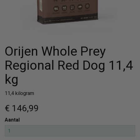
Orijen Whole Prey
Regional Red Dog 11,4
kg
11,4 kilogram
€ 146
,99
Aantal