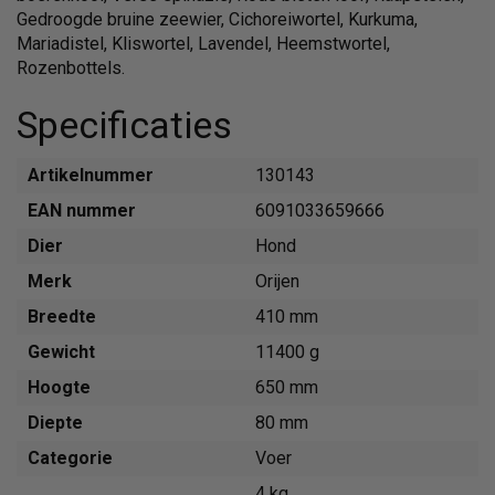
Gedroogde bruine zeewier, Cichoreiwortel, Kurkuma,
Mariadistel, Kliswortel, Lavendel, Heemstwortel,
Rozenbottels.
Specificaties
Artikelnummer
130143
EAN nummer
6091033659666
Dier
Hond
Merk
Orijen
Breedte
410 mm
Gewicht
11400 g
Hoogte
650 mm
Diepte
80 mm
Categorie
Voer
4 kg