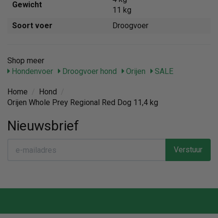
Gewicht
11 kg
Soort voer
Droogvoer
Shop meer
Hondenvoer
Droogvoer hond
Orijen
SALE
Home
/
Hond
/
Orijen Whole Prey Regional Red Dog 11,4 kg
Nieuwsbrief
Verstuur