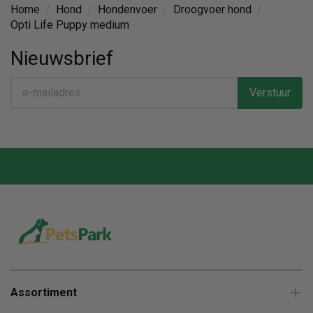
Home
/
Hond
/
Hondenvoer
/
Droogvoer hond
/
Opti Life Puppy medium
Nieuwsbrief
Verstuur
Assortiment