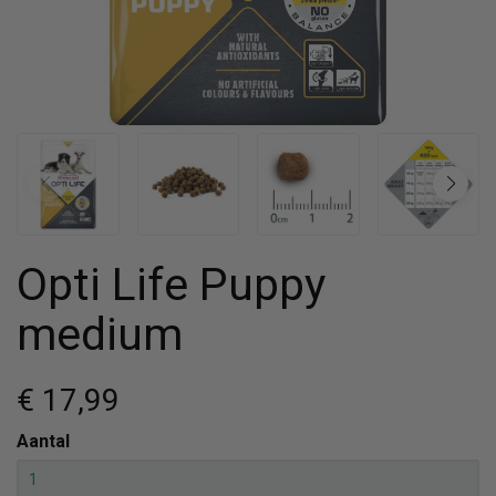
Opti Life Puppy
medium
€ 17
,99
Aantal