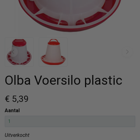
Olba Voersilo plastic
€ 5
,39
Aantal
Uitverkocht