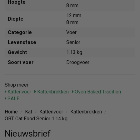
Hoogte
8 mm
12 mm
Diepte
8 mm
Categorie
Voer
Levensfase
Senior
Gewicht
1.13 kg
Soort voer
Droogvoer
Shop meer
Kattenvoer
Kattenbrokken
Oven Baked Tradition
SALE
Home
/
Kat
/
Kattenvoer
/
Kattenbrokken
/
OBT Cat Food Senior 1.14 kg.
Nieuwsbrief