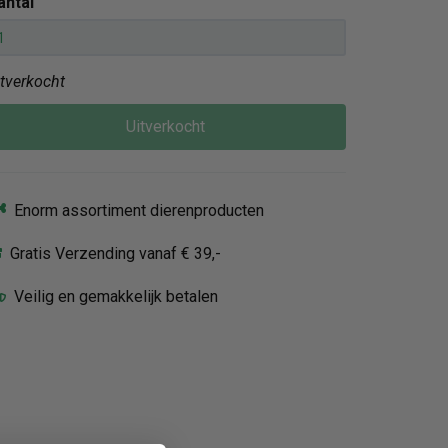
antal
itverkocht
Uitverkocht
Enorm assortiment dierenproducten
Gratis Verzending vanaf € 39,-
Veilig en gemakkelijk betalen