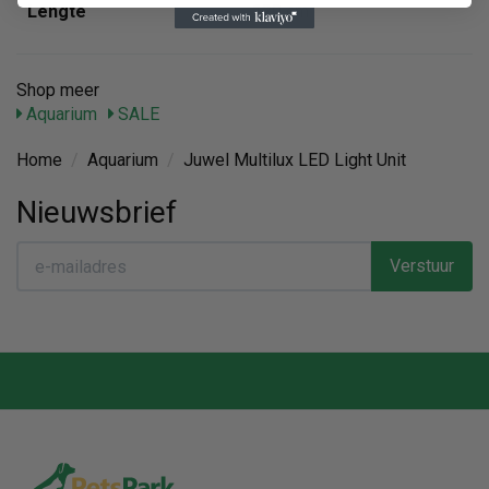
Lengte
120 cm
Shop meer
Aquarium
SALE
Home
/
Aquarium
/
Juwel Multilux LED Light Unit
Nieuwsbrief
Verstuur