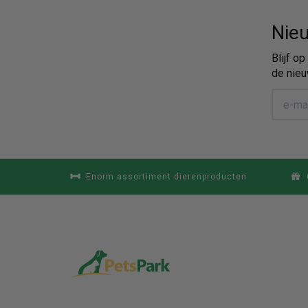
Nieu
Blijf o
de nieu
Enorm assortiment dierenproducten