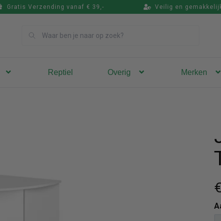
Gratis Verzending vanaf € 39,-
Veilig en gemakkelij
Zoek
Reptiel
Overig
Merken
A