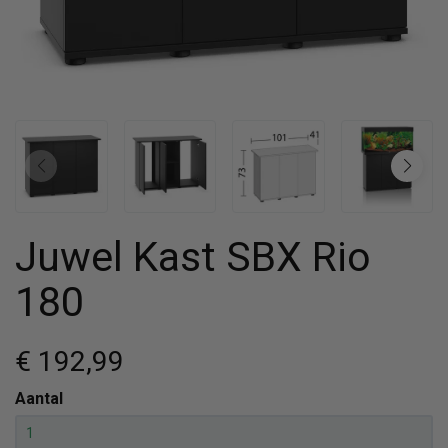
Juwel Kast SBX Rio
180
€ 192
,99
Aantal