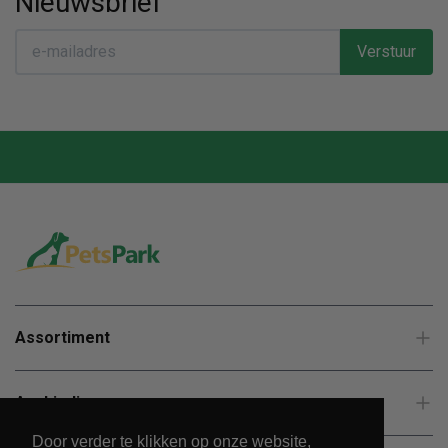
Nieuwsbrief
Verstuur
Assortiment
Aanbiedingen
Door verder te klikken op onze website,