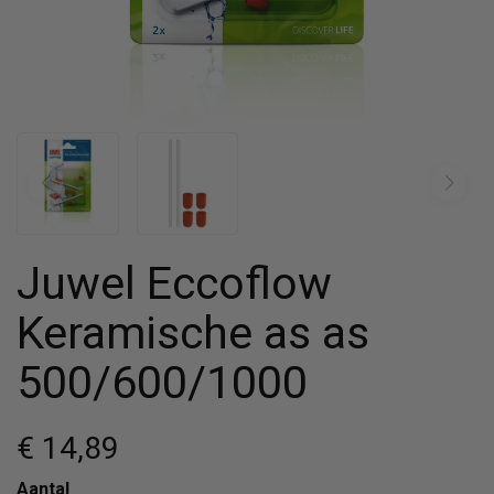
Juwel Eccoflow
Keramische as as
500/600/1000
€ 14
,89
Aantal