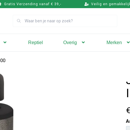
Gratis Verzending vanaf € 39,-
Veilig en gemakkelij
Zoek
Reptiel
Overig
Merken
000
€
A