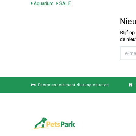
Aquarium
SALE
Nieu
Blijf o
de nieu
Enorm assortiment dierenproducten