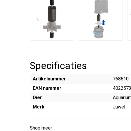
Specificaties
Artikelnummer
768610
EAN nummer
402257
Dier
Aquariu
Merk
Juwel
Shop meer