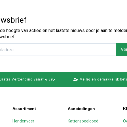
wsbrief
p de hoogte van acties en het laatste nieuws door je aan te melde
wsbrief.
Ver
Gratis Verzending vanaf € 39,-
Veilig en gemakkelijk bet
Assortiment
Aanbiedingen
K
Hondenvoer
Kattenspeelgoed
Ov