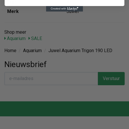
Dier
Aquarium
Merk
Juwel
Shop meer
Aquarium
SALE
Home
/
Aquarium
/
Juwel Aquarium Trigon 190 LED
Nieuwsbrief
Verstuur