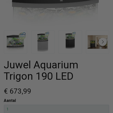
Juwel Aquarium
Trigon 190 LED
€ 673
,99
Aantal