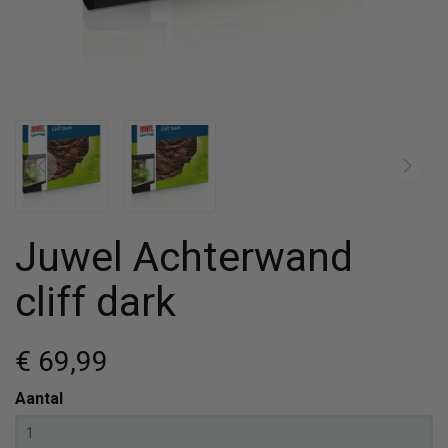
Juwel Achterwand
cliff dark
€ 69
,99
Aantal